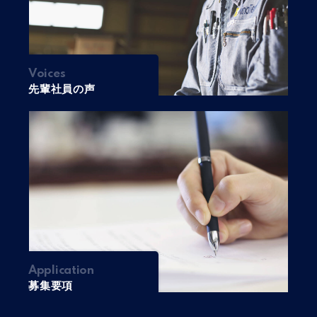
Voices
先輩社員の声
Application
募集要項