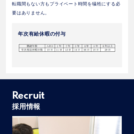
転職間もない方もプライベート時間を犠牲にする必
要はありません。
年次有給休暇の付与
Recruit
採用情報