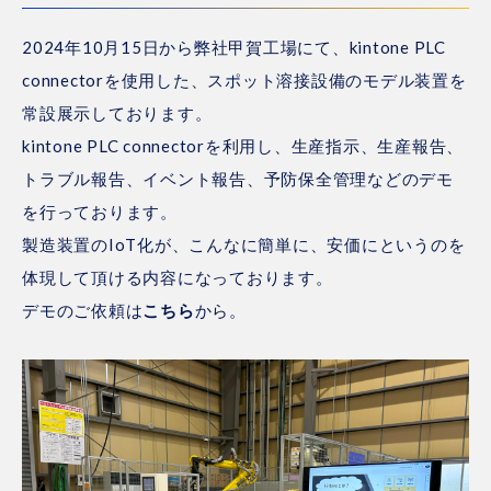
2024年10月15日から弊社甲賀工場にて、kintone PLC
connectorを使用した、スポット溶接設備のモデル装置を
常設展示しております。
kintone PLC connectorを利用し、生産指示、生産報告、
トラブル報告、イベント報告、予防保全管理などのデモ
を行っております。
製造装置のIoT化が、こんなに簡単に、安価にというのを
体現して頂ける内容になっております。
デモのご依頼は
こちら
から。