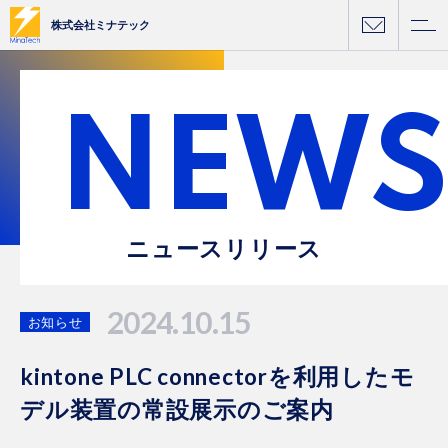
株式会社ミナテック
NEWS
ニュースリリース
2024.10.15
お知らせ
kintone PLC connectorを利用したモ
デル装置の常設展示のご案内