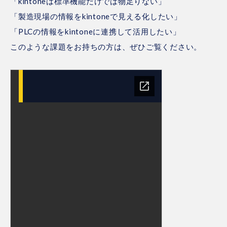
「kintoneは標準機能だけでは物足りない」
「製造現場の情報をkintoneで見える化したい」
「PLCの情報をkintoneに連携して活用したい」
このような課題をお持ちの方は、ぜひご覧ください。