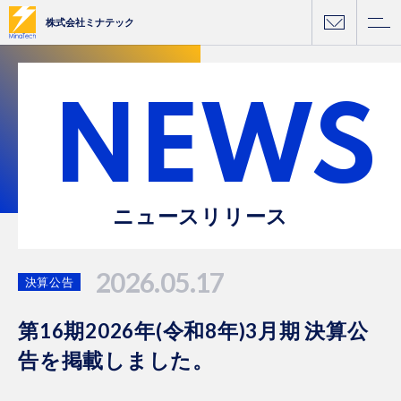
株式会社ミナテック
NEWS
ニュースリリース
2026.05.17
決算公告
第16期2026年(令和8年)3月期 決算公
告を掲載しました。